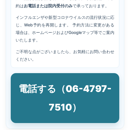
約は
お電話または院内受付のみ
で承っております。
インフルエンザや新型コロナウイルスの流行状況に応
じ、Web予約を再開します。 予約方法に変更がある
場合は、ホームページおよびGoogleマップ等でご案内
いたします。
ご不明な点がございましたら、お気軽にお問い合わせ
ください。
電話する（06-4797-
7510）