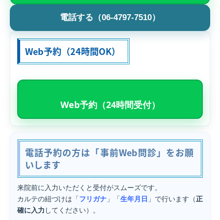
電話する（06-4797-7510）
Web予約（24時間OK）
Web予約（24時間受付）
電話予約の方は「事前Web問診」をお願
いします
来院前に入力いただくと受付がスムーズです。
カルテの紐づけは「
フリガナ
」「
生年月日
」で行います（
正
確に入力
してください）。