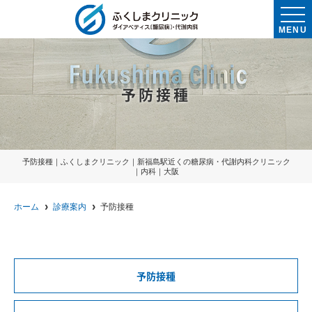
MENU
予防接種
予防接種｜ふくしまクリニック｜新福島駅近くの糖尿病・代謝内科クリニック
｜内科｜大阪
ホーム
診療案内
予防接種
予防接種