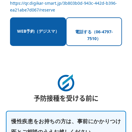
https://qr.digikar-smart.jp/3b803b0d-943c-442d-b396-
ea21abe7d067/reserve
WEB予約（デジスマ）
電話する（06-4797-
7510）
予防接種を受ける前に
慢性疾患をお持ちの方は、事前にかかりつけ