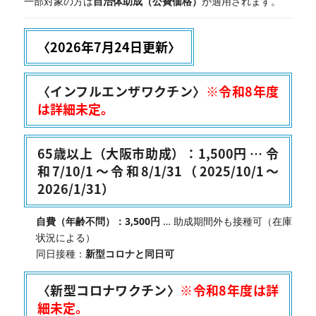
一部対象の方は
自治体助成（公費価格）
が適用されます。
〈2026年7月24日更新〉
〈
インフルエンザワクチン
〉
※令和8年度
は詳細未定。
65歳以上（大阪市助成）：1,500円
…
令
和7/10/1〜令和8/1/31
（2025/10/1〜
2026/1/31）
自費（年齢不問）：3,500円
… 助成期間外も接種可（在庫
状況による）
同日接種：
新型コロナと同日可
〈新型コロナワクチン〉
※令和8年度は詳
細未定。