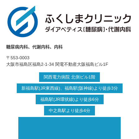
糖尿病内科、代謝内科、内科
〒553-0003
大阪市福島区福島2-1-34 関電不動産大阪福島ビル1F
関西電力病院 北側ビル1階
新福島駅(JR東西線)、福島駅(阪神線)より徒歩3分
福島駅(JR環状線)より徒歩6分
中之島駅より徒歩4分