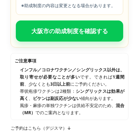
※助成制度の内容は変更となる場合があります。
大阪市の助成制度を確認する
ご注意事項
インフル／コロナワクチン／シングリックス以外は、
取り寄せが必要なことが多い
です。できれば
1週間
前
、少なくとも
3日以上前
にご予約ください。
帯状疱疹ワクチンは2種類：
シングリックスは効果が
高く
、
ビケンは副反応が少ない
傾向があります。
風疹・麻疹の単独ワクチンは供給不安定のため、
混合
（MR）
でのご案内となります。
ご予約はこちら（デジスマ）↓