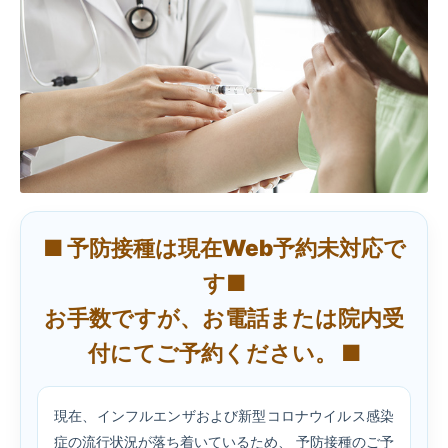
■ 予防接種は現在Web予約未対応で
す■
お手数ですが、お電話または院内受
付にてご予約ください。 ■
現在、インフルエンザおよび新型コロナウイルス感染
症の流行状況が落ち着いているため、 予防接種のご予