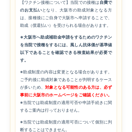
【ワクチン接種
について】
当院での接種は
自費で
のお支払い
となり、大阪市の助成対象となる方
は、
接種後にご自身で大阪市へ申請することで、
助成（償還払い）を受けられる場合があります。
※大阪市へ助成補助金申請をするためのワクチン
を当院で接種をするには、風しん抗体価が基準値
以下であることを確認できる検査結果が必要で
す。
※助成制度の内容は変更となる場合があります。
ご予約後に助成対象であることが判明するケース
が多いため、
対象となる可能性のある方は、必ず
事前に大阪市のホームページをご確認ください。
※当院では助成制度の適用可否や申請手続きに関
するご案内は行っておりません。
※当院では助成制度の適用可否について個別に判
断することはできません。