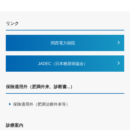
リンク
関西電力病院
JADEC（日本糖尿病協会）
保険適用外（肥満外来、診断書...）
保険適用外（肥満治療外来等）
診療案内