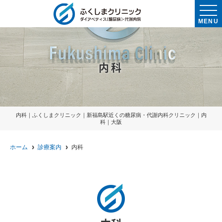
MENU
内科
内科｜ふくしまクリニック｜新福島駅近くの糖尿病・代謝内科クリニック｜内
科｜大阪
ホーム
診療案内
内科