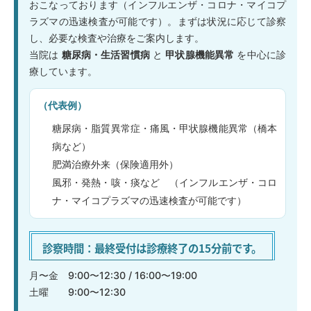
おこなっております（インフルエンザ・コロナ・マイコプ
ラズマの迅速検査が可能です）。まずは状況に応じて診察
し、必要な検査や治療をご案内します。
当院は
糖尿病・生活習慣病
と
甲状腺機能異常
を中心に診
療しています。
（代表例）
糖尿病・脂質異常症・痛風・甲状腺機能異常（橋本
病など）
肥満治療外来（保険適用外）
風邪・発熱・咳・痰など （インフルエンザ・コロ
ナ・マイコプラズマの迅速検査が可能です）
診察時間：最終受付は診療終了の15分前です。
月〜金 9:00〜12:30 / 16:00〜19:00
土曜 9:00〜12:30