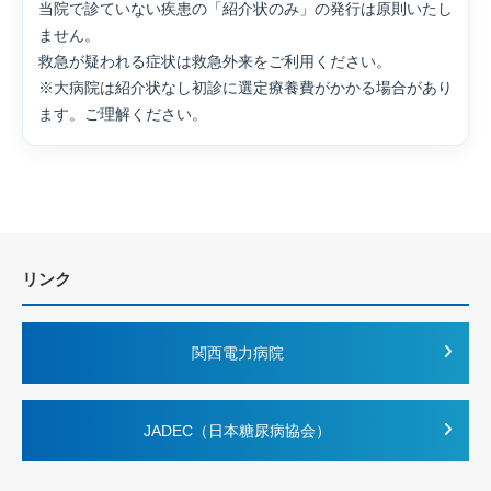
当院で診ていない疾患の「紹介状のみ」の発行は原則いたし
ません。
救急が疑われる症状は救急外来をご利用ください。
※大病院は紹介状なし初診に選定療養費がかかる場合があり
ます。ご理解ください。
リンク
関西電力病院
JADEC（日本糖尿病協会）